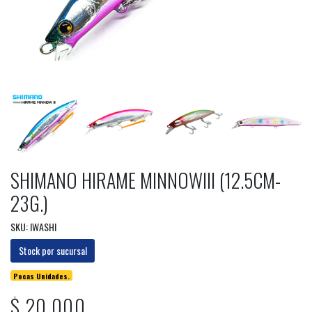
SHIMANO HIRAME MINNOWIII (12.5CM-
23G.)
SKU: IWASHI
Stock por sucursal
Pocas Unidades.
$ 20.000