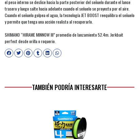
el peso interno se deslice hacia la parte posterior del señuelo durante el lance
trasero y luego salte hacia adelante cuando el señuelo se proyecta por el aire.
Cuando el señuelo golpea el agua, la tecnología JET BOOST reequilibra el señuelo
y permite que tenga una acción realista al recuperarlo.
SHIMANO “HIRAME MINNOW III” promedio de lanzamiento 52.4m. Jerkbait
perfect desde orilla o roquerio.
TAMBIÉN PODRÍA INTERESARTE