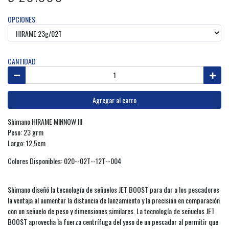
OPCIONES
CANTIDAD
Agregar al carro
Shimano HIRAME MINNOW III
Peso: 23 grm
Largo: 12,5cm
Colores Disponibles: 020--02T--12T--004
Shimano diseñó la tecnología de señuelos JET BOOST para dar a los pescadores
la ventaja al aumentar la distancia de lanzamiento y la precisión en comparación
con un señuelo de peso y dimensiones similares. La tecnología de señuelos JET
BOOST aprovecha la fuerza centrífuga del yeso de un pescador al permitir que