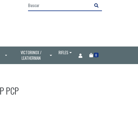
VICTORINOX /
RIFLES
0
LEATHERMAN
UP PCP