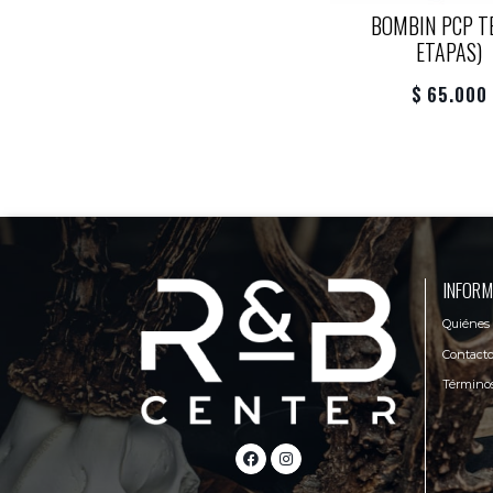
BOMBIN PCP TE
ETAPAS)
$ 65.000
INFORM
Quiénes
Contact
Términos