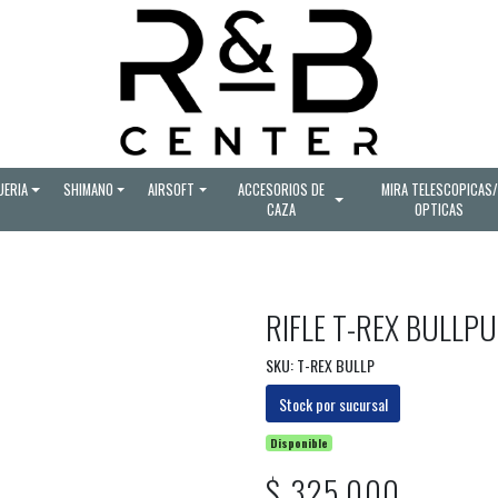
UERIA
SHIMANO
AIRSOFT
ACCESORIOS DE
MIRA TELESCOPICAS/
CAZA
OPTICAS
RIFLE T-REX BULLP
SKU: T-REX BULLP
Stock por sucursal
Disponible
$ 325.000