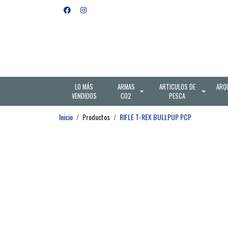
LO MÁS
ARMAS
ARTICULOS DE
ARQ
VENDIDOS
CO2
PESCA
Inicio
Productos
RIFLE T-REX BULLPUP PCP