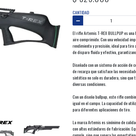
CANTIDAD
El rifle Artemis T-REX BULLPUP es una 
aire comprimido. Con una velocidad imp
rendimiento y precisión, ideal para tiro
de disparo fluida y efectiva, garantizan
Diseñado con un sistema de acción de ce
de recarga que satisface las necesidade
sintético no solo es duradera, sino que
diversas condiciones.
Con un diseño bullpup, este rifle combi
igual en el campo. La capacidad de utili
para diferentes aplicaciones de tiro.
La marca Artemis es sinónimo de calida
con altos estándares de fabricación. E
cumple, sino que supera las expectativ