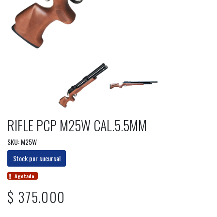
RIFLE PCP M25W CAL.5.5MM
SKU: M25W
Stock por sucursal
Agotado.
$ 375.000