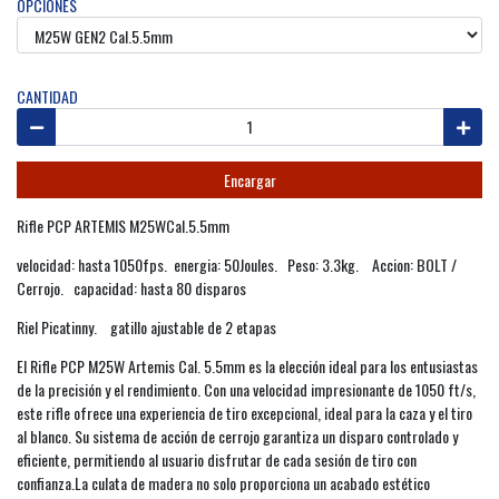
OPCIONES
CANTIDAD
Encargar
Rifle PCP ARTEMIS M25WCal.5.5mm
velocidad: hasta 1050fps. energia: 50Joules. Peso: 3.3kg. Accion: BOLT /
Cerrojo. capacidad: hasta 80 disparos
Riel Picatinny. gatillo ajustable de 2 etapas
El Rifle PCP M25W Artemis Cal. 5.5mm es la elección ideal para los entusiastas
de la precisión y el rendimiento. Con una velocidad impresionante de 1050 ft/s,
este rifle ofrece una experiencia de tiro excepcional, ideal para la caza y el tiro
al blanco. Su sistema de acción de cerrojo garantiza un disparo controlado y
eficiente, permitiendo al usuario disfrutar de cada sesión de tiro con
confianza.La culata de madera no solo proporciona un acabado estético