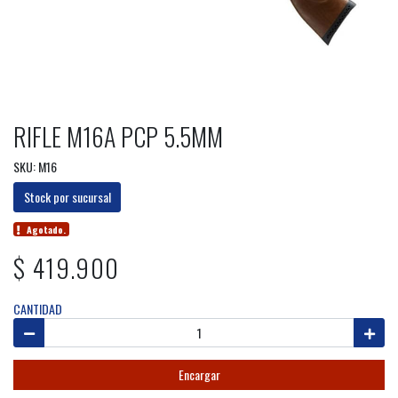
RIFLE M16A PCP 5.5MM
SKU: M16
Stock por sucursal
Agotado.
$ 419.900
CANTIDAD
Encargar