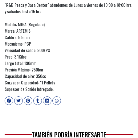
"R&B Pesca y Caza Center" atendemos de Lunes a viernes de 10:00 a 18:00 hrs
y sábados hasta 15 hrs.
Modelo: M16A (Regulado)
Marca: ARTEMIS
Calibre: 5.5mm
Mecanismo: PCP
Velocidad de salida: 900FPS
Peso: 3.1Kilos
Largo total: 190mm
Presión Máximo: 250bar
Capacidad de aire: 350cc
Cargador Capacidad: 11 Pellets
Supresor de Sonido Intregado.
TAMBIÉN PODRÍA INTERESARTE