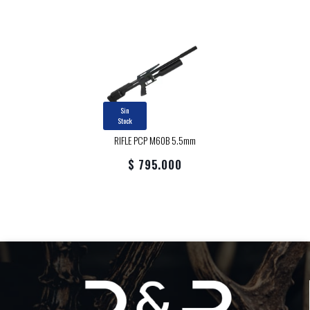
Sin
Stock
RIFLE PCP M60B 5.5mm
$ 795.000