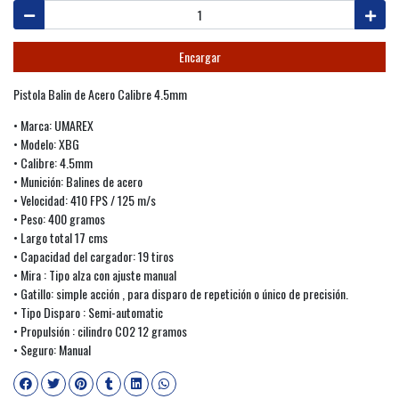
Encargar
Pistola Balin de Acero Calibre 4.5mm
• Marca: UMAREX
• Modelo: XBG
• Calibre: 4.5mm
• Munición: Balines de acero
• Velocidad: 410 FPS / 125 m/s
• Peso: 400 gramos
• Largo total 17 cms
• Capacidad del cargador: 19 tiros
• Mira : Tipo alza con ajuste manual
• Gatillo: simple acción , para disparo de repetición o único de precisión.
• Tipo Disparo : Semi-automatic
• Propulsión : cilindro CO2 12 gramos
• Seguro: Manual