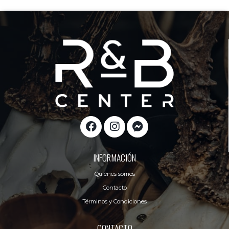
INFORMACIÓN
Quiénes somos
Contacto
Términos y Condiciones
CONTACTO