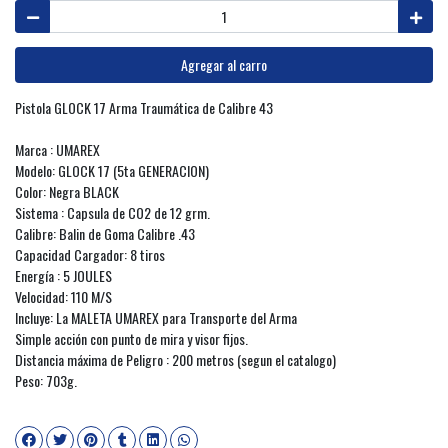
Agregar al carro
Pistola GLOCK 17 Arma Traumática de Calibre 43
Marca : UMAREX
Modelo: GLOCK 17 (5ta GENERACION)
Color: Negra BLACK
Sistema : Capsula de CO2 de 12 grm.
Calibre: Balin de Goma Calibre .43
Capacidad Cargador: 8 tiros
Energía : 5 JOULES
Velocidad: 110 M/S
Incluye: La MALETA UMAREX para Transporte del Arma
Simple acción con punto de mira y visor fijos.
Distancia máxima de Peligro : 200 metros (segun el catalogo)
Peso: 703g.