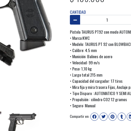
CANTIDAD
Pistola TAURUS PT92 con modo AUTO
• Marca:KWC
• Modelo: TAURUS PT 92 con BLOWBA
• Calibre: 4.5 mm
• Munición: Balines de acero
• Velocidad: 99 m/s
• Peso: 1,10 kg
• Largo total 215 mm
• Capacidad del cargador: 17 tiros
• Mira fija y mira trasera Fijas, Anclaje 
• Tipo Disparo : AUTOMATICO Y SEMI 
• Propulsión : cilindro CO2 12 gramos
• Seguro: Manual
Compartir en: