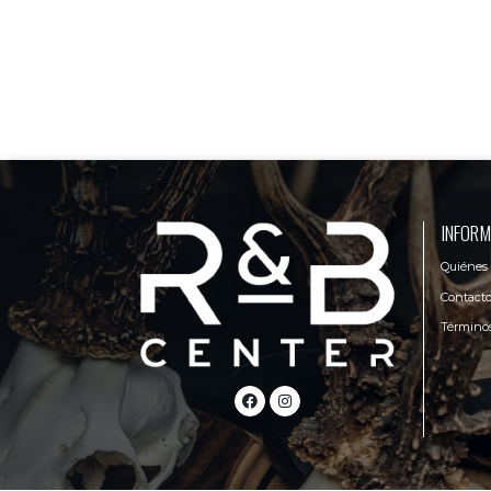
INFORM
Quiénes
Contact
Términos