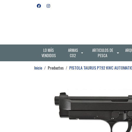
LO MÁS
ARMAS
ARTICULOS DE
ARQ
VENDIDOS
CO2
PESCA
Inicio
Productos
PISTOLA TAURUS PT92 KWC AUTOMATI