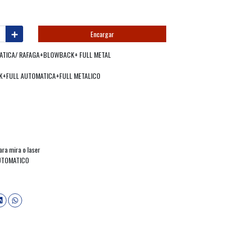
Encargar
MATICA/ RAFAGA+BLOWBACK+ FULL METAL
CK+FULL AUTOMATICA+FULL METALICO
para mira o laser
AUTOMATICO