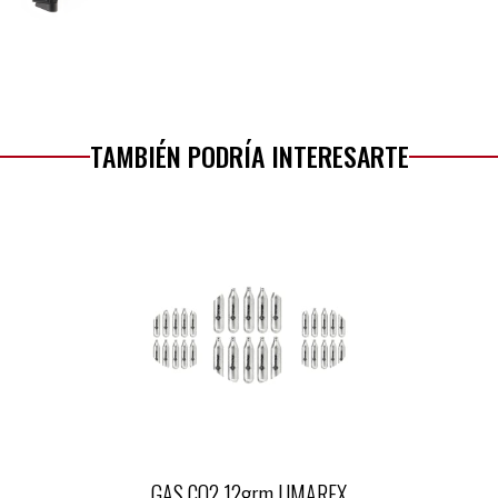
TAMBIÉN PODRÍA INTERESARTE
GAS CO2 12grm UMAREX