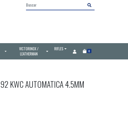
VICTORINOX /
RIFLES
0
LEATHERMAN
T92 KWC AUTOMATICA 4.5MM