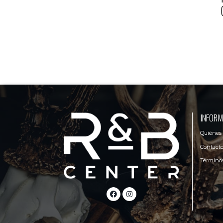
INFORM
Quiénes
Contact
Términos