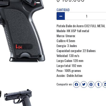
CANTIDAD
Pistola Balin de Acero CO2 FULL META
Modelo: HK USP full metal
Marca: Umarex
Calibre 4.5mm
Energia: 3 Joules
Capacidad cargador 22 Balines
Velicidad: 130 m/s
Largo Cañon: 120 mm
Largo total: 192 mm
Peso : 1005 gramos
Acción : Doble Action
Compartir en: