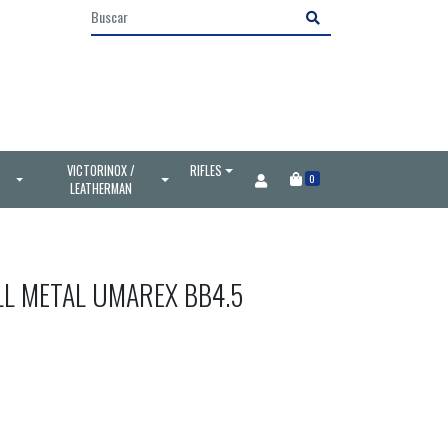
VICTORINOX /
RIFLES
0
LEATHERMAN
LL METAL UMAREX BB4.5