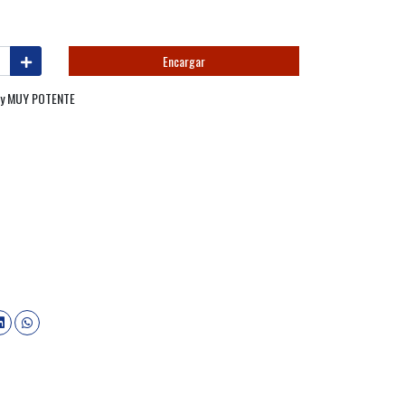
Encargar
L y MUY POTENTE