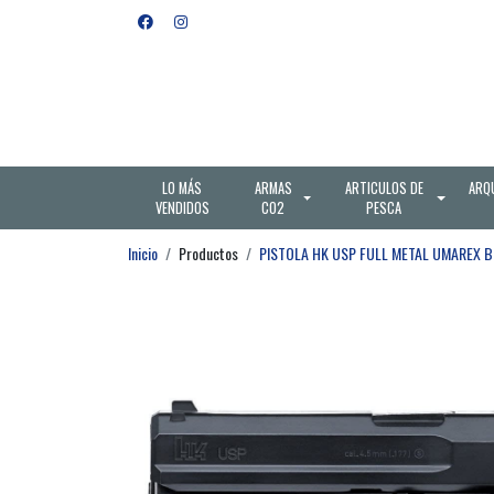
LO MÁS
ARMAS
ARTICULOS DE
ARQ
VENDIDOS
CO2
PESCA
Inicio
Productos
PISTOLA HK USP FULL METAL UMAREX B