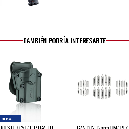
TAMBIÉN PODRÍA INTERESARTE
Sin Stock
HOLSTER CYTAC MEGA-FIT
GAS CO2 12grm UMAREX