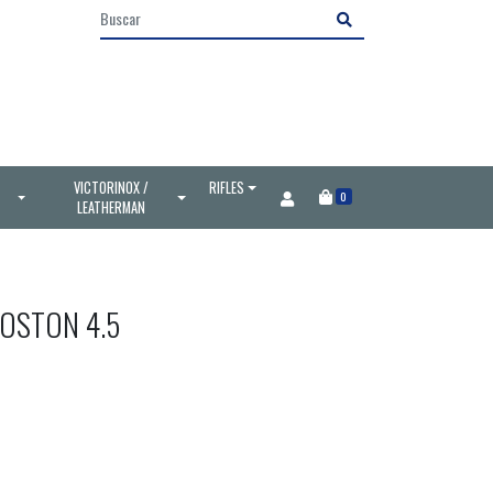
VICTORINOX /
RIFLES
0
LEATHERMAN
POSTON 4.5