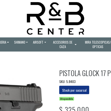
UERIA
SHIMANO
AIRSOFT
ACCESORIOS DE
MIRA TELESCOPICAS/
CAZA
OPTICAS
PISTOLA GLOCK 17 
SKU: 5.8403
Stock por sucursal
Disponible
$ 325.000