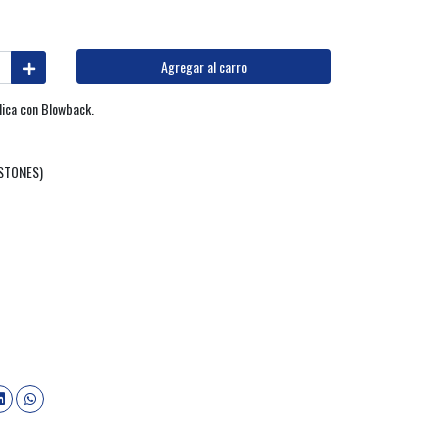
Agregar al carro
lica con Blowback.
OSTONES)