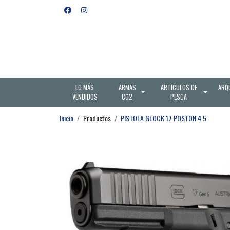
LO MÁS
ARMAS
ARTICULOS DE
ARQ
VENDIDOS
CO2
PESCA
Inicio
Productos
PISTOLA GLOCK 17 POSTON 4.5