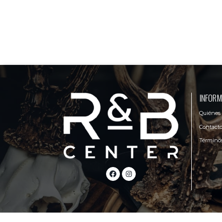
INFORM
Quiénes
Contact
Términos