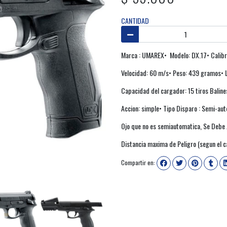
CANTIDAD
Marca : UMAREX• Modelo: DX.17• Calibr
Velocidad: 60 m/s• Peso: 439 gramos• 
Capacidad del cargador: 15 tiros Balines
Accion: simple• Tipo Disparo : Semi-aut
Ojo que no es semiautomatica, Se Debe J
Distancia maxima de Peligro (segun el 
Compartir en: