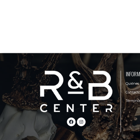
INFORM
Quiénes
Contact
Términos