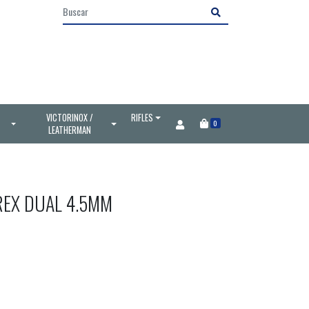
VICTORINOX /
RIFLES
0
LEATHERMAN
REX DUAL 4.5MM