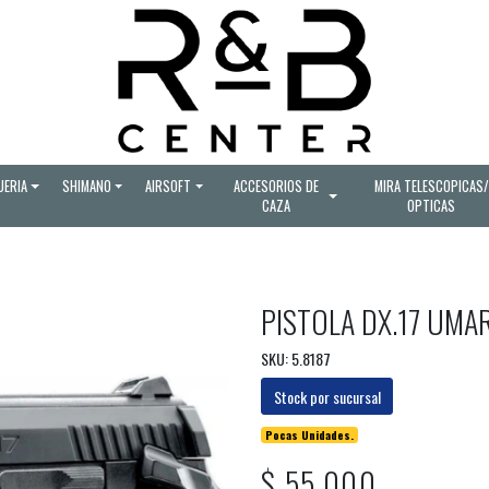
UERIA
SHIMANO
AIRSOFT
ACCESORIOS DE
MIRA TELESCOPICAS/
CAZA
OPTICAS
PISTOLA DX.17 UMA
SKU: 5.8187
Stock por sucursal
Pocas Unidades.
$ 55.000