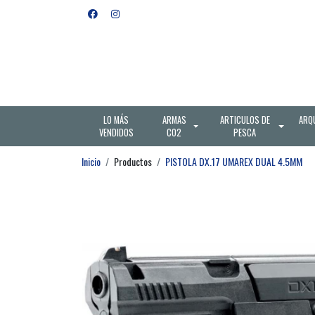
LO MÁS
ARMAS
ARTICULOS DE
ARQ
VENDIDOS
CO2
PESCA
Inicio
Productos
PISTOLA DX.17 UMAREX DUAL 4.5MM