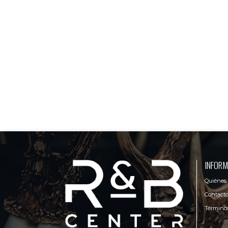
INFORM
Quiénes
Contact
Términos