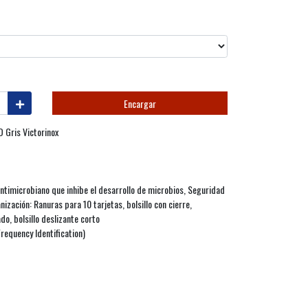
Encargar
D Gris Victorinox
ntimicrobiano que inhibe el desarrollo de microbios, Seguridad
zación: Ranuras para 10 tarjetas, bolsillo con cierre,
do, bolsillo deslizante corto
requency Identification)