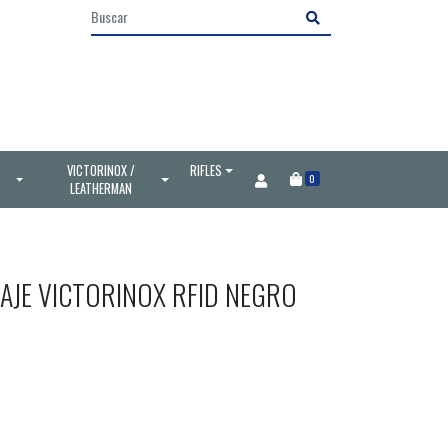
VICTORINOX /
RIFLES
0
LEATHERMAN
AJE VICTORINOX RFID NEGRO