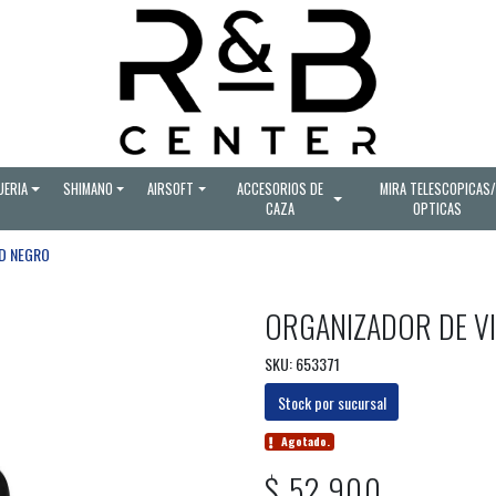
UERIA
SHIMANO
AIRSOFT
ACCESORIOS DE
MIRA TELESCOPICAS/
CAZA
OPTICAS
ID NEGRO
ORGANIZADOR DE VI
SKU: 653371
Stock por sucursal
Agotado.
$ 52.900