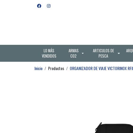
LO MÁS
ARMAS
ARTICULOS DE
ARQ
VENDIDOS
CO2
PESCA
Inicio
Productos
ORGANIZADOR DE VIAJE VICTORINOX RF