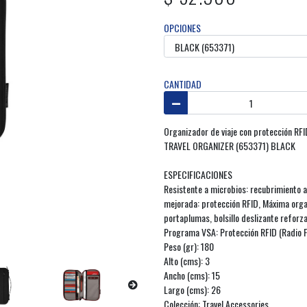
OPCIONES
CANTIDAD
Organizador de viaje con protección RFI
TRAVEL ORGANIZER (653371) BLACK
ESPECIFICACIONES
Resistente a microbios: recubrimiento a
mejorada: protección RFID, Máxima organi
portaplumas, bolsillo deslizante reforza
Programa VSA: Protección RFID (Radio F
Peso (gr): 180
Alto (cms): 3
Ancho (cms): 15
Largo (cms): 26
Colección: Travel Accessories