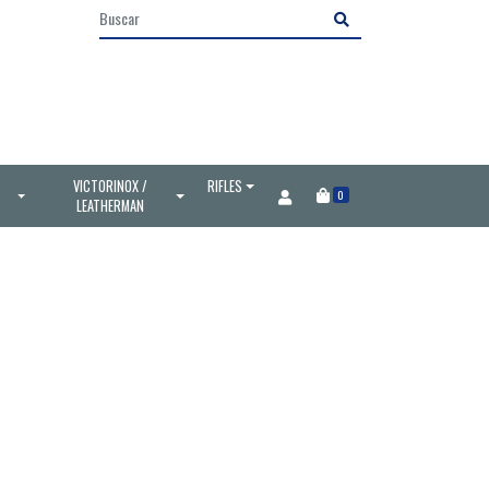
VICTORINOX /
RIFLES
0
LEATHERMAN