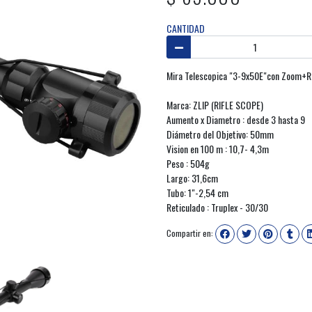
CANTIDAD
Mira Telescopica "3-9x50E"con Zoom+Ret
Marca: ZLIP (RIFLE SCOPE)
Aumento x Diametro : desde 3 hasta 9
Diámetro del Objetivo: 50mm
Vision en 100 m : 10,7- 4,3m
Peso : 504g
Largo: 31,6cm
Tubo: 1"-2,54 cm
Reticulado : Truplex - 30/30
Compartir en: