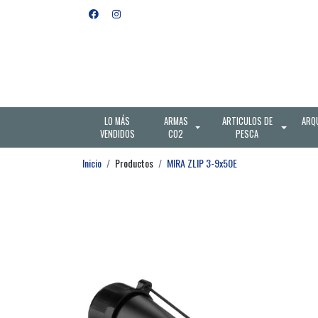
LO MÁS
ARMAS
ARTICULOS DE
ARQ
VENDIDOS
CO2
PESCA
Inicio
Productos
MIRA ZLIP 3-9x50E