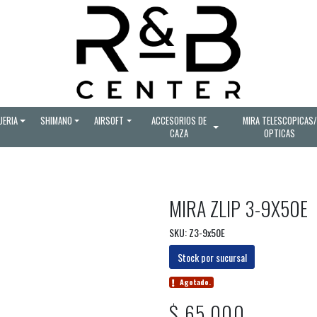
UERIA
SHIMANO
AIRSOFT
ACCESORIOS DE
MIRA TELESCOPICAS/
CAZA
OPTICAS
MIRA ZLIP 3-9X50E
SKU: Z3-9x50E
Stock por sucursal
Agotado.
$ 65.000