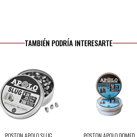
TAMBIÉN PODRÍA INTERESARTE
POSTON APOLO SLUG
POSTON APOLO DOMED