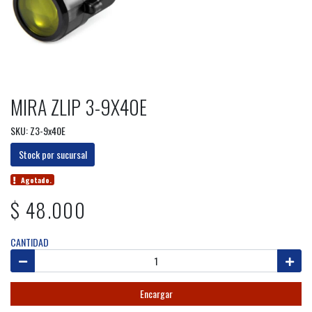
MIRA ZLIP 3-9X40E
SKU: Z3-9x40E
Stock por sucursal
Agotado.
$ 48.000
CANTIDAD
Encargar