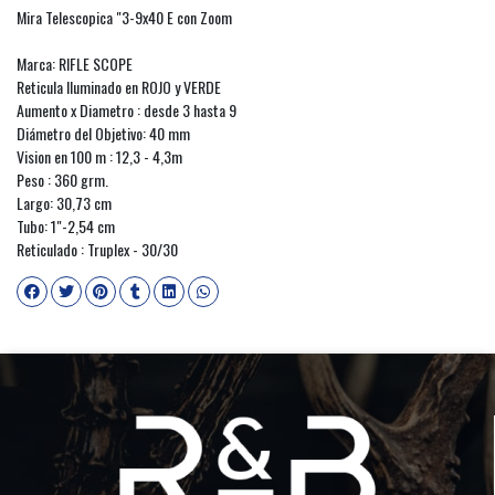
Mira Telescopica "3-9x40 E con Zoom
Marca: RIFLE SCOPE
Reticula Iluminado en ROJO y VERDE
Aumento x Diametro : desde 3 hasta 9
Diámetro del Objetivo: 40 mm
Vision en 100 m : 12,3 - 4,3m
Peso : 360 grm.
Largo: 30,73 cm
Tubo: 1"-2,54 cm
Reticulado : Truplex - 30/30