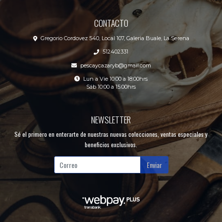
CONTACTO
Gregorio Cordovez 540, Local 107, Galeria Buale, La Serena
512402331
pescaycazaryb@gmail.com
Lun a Vie 10:00 a 18:00hrs
Sáb 10:00 a 15:00hrs
NEWSLETTER
Sé el primero en enterarte de nuestras nuevas colecciones, ventas especiales y
beneficios exclusivos.
Enviar