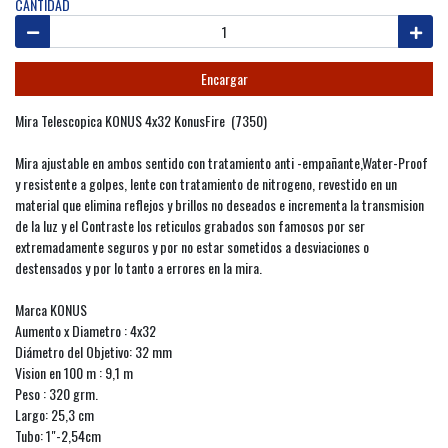
CANTIDAD
Encargar
Mira Telescopica KONUS 4x32 KonusFire (7350)
Mira ajustable en ambos sentido con tratamiento anti -empañante,Water-Proof
y resistente a golpes, lente con tratamiento de nitrogeno, revestido en un
material que elimina reflejos y brillos no deseados e incrementa la transmision
de la luz y el Contraste los reticulos grabados son famosos por ser
extremadamente seguros y por no estar sometidos a desviaciones o
destensados y por lo tanto a errores en la mira.
Marca KONUS
Aumento x Diametro : 4x32
Diámetro del Objetivo: 32 mm
Vision en 100 m : 9,1 m
Peso : 320 grm.
Largo: 25,3 cm
Tubo: 1"-2,54cm