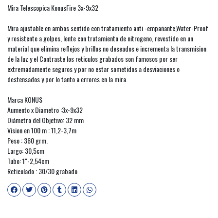
Mira Telescopica KonusFire 3x-9x32
Mira ajustable en ambos sentido con tratamiento anti -empañante,Water-Proof
y resistente a golpes, lente con tratamiento de nitrogeno, revestido en un
material que elimina reflejos y brillos no deseados e incrementa la transmision
de la luz y el Contraste los reticulos grabados son famosos por ser
extremadamente seguros y por no estar sometidos a desviaciones o
destensados y por lo tanto a errores en la mira.
Marca KONUS
Aumento x Diametro :3x-9x32
Diámetro del Objetivo: 32 mm
Vision en 100 m : 11,2-3,7m
Peso : 360 grm.
Largo: 30,5cm
Tubo: 1"-2,54cm
Reticulado : 30/30 grabado