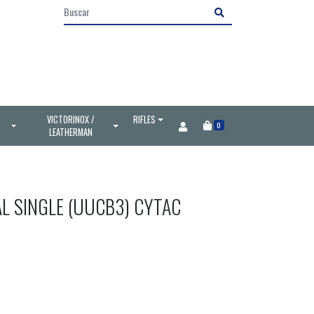
VICTORINOX /
RIFLES
0
LEATHERMAN
L SINGLE (UUCB3) CYTAC