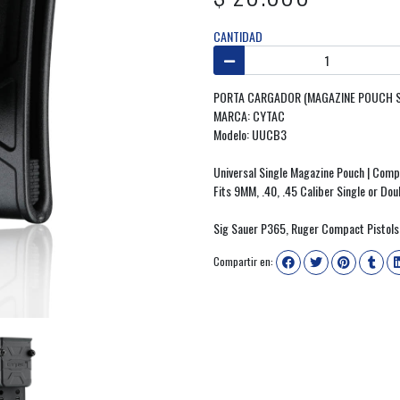
CANTIDAD
PORTA CARGADOR (MAGAZINE POUCH S
MARCA: CYTAC
Modelo: UUCB3
Universal Single Magazine Pouch | Comp
Fits 9MM, .40, .45 Caliber Single or Do
Sig Sauer P365, Ruger Compact Pistols,
Compartir en: