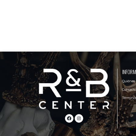
INFORM
Quiénes
Contact
Términos