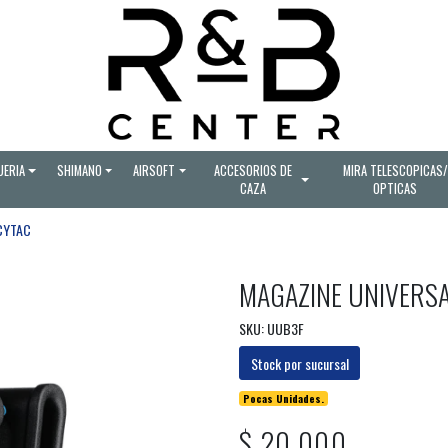
UERIA
SHIMANO
AIRSOFT
ACCESORIOS DE
MIRA TELESCOPICAS/
CAZA
OPTICAS
CYTAC
MAGAZINE UNIVERSA
SKU: UUB3F
Stock por sucursal
Pocas Unidades.
$ 20.000