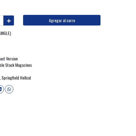
Agregar al carro
INGLE)
act Version
uble Stack Magazines
 Springfield Hellcat