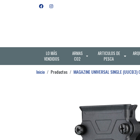
LO MÁS
ARMAS
ARTICULOS DE
ARQ
VENDIDOS
CO2
PESCA
Inicio
Productos
MAGAZINE UNIVERSAL SINGLE (UUCB3) 