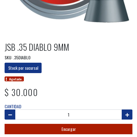
JSB .35 DIABLO 9MM
SKU: .35DIABLO
Stock por sucursal
Agotado.
$ 30.000
CANTIDAD
Encargar