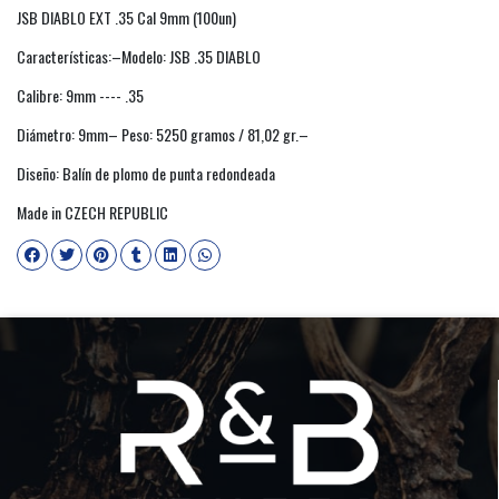
JSB DIABLO EXT .35 Cal 9mm (100un)
Características:–Modelo: JSB .35 DIABLO
Calibre: 9mm ---- .35
Diámetro: 9mm– Peso: 5250 gramos / 81,02 gr.–
Diseño: Balín de plomo de punta redondeada
Made in CZECH REPUBLIC