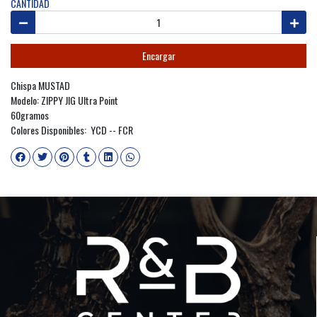
CANTIDAD
Encargar
Chispa MUSTAD
Modelo: ZIPPY JIG Ultra Point
60gramos
Colores Disponibles: YCD -- FCR