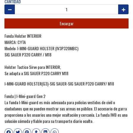
CANTIDAD
Encargar
Funda Holster INTERIOR
MARCA: CYTA
Modelo: I-MINI-GUARD HOLSTER (IV3P320MBC)
SIG SAUER P320 CARRY / M18
Holster Tactico Sirve para INTERIOR,
Se adapta a SIG SAUER P320 CARRY M18
I-MINI-GUARD HOLSTER(G3)-SIG SAUER-SIG SAUER P320 CARRY/ M18
Funda | I-Mini-guard Gen 2
La funda I-Mini-guard es más adecuada para policías vestidos de civil o
ciudadanos que no pueden mostrar sus armas en público. El accesorio de garra
proporciona a los usuarios una mejor ocultación y cercanía. La funda IWB es una
solución cómoda y fiable para su transporte diario oculto.