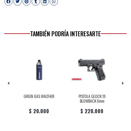
TAMBIÉN PODRÍA INTERESARTE
S
X
GREEN GAS WALTHER
PISTOLA GLOCK 19
BLOWBACK 6mm
$ 20.000
$ 220.000