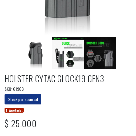
HOLSTER CYTAC GLOCK19 GEN3
SKU: G19G3
Stock por sucursal
Agotado.
$ 25.000