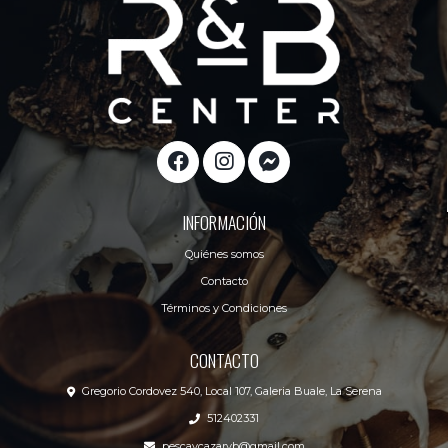
INFORMACIÓN
Quiénes somos
Contacto
Términos y Condiciones
CONTACTO
Gregorio Cordovez 540, Local 107, Galeria Buale, La Serena
512402331
pescaycazaryb@gmail.com