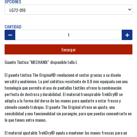
OPCIONES
CANTIDAD
Encargar
Guante Táctica "MECHANIX" disponible talla L
El guante táctico The Original® revolucionó el sector gracias a su diseño
versátil y anatómico. La piel sintética resistente de 0,8 mm equipada con una
tecnología que permite el uso de pantallas táctiles ofrece la combinación
perfecta de destreza y durabilidad. El material transpirable TrekDry® se
adapta a la forma del dorso de las manos para ayudarte a estar fresco y
cómodo cuando trabajas. El guante The Original ofrece un ajuste, una
sensibilidad y una funcionalidad sin parangón, para que puedas concentrarte en
lo que tienes entre manos.
El material ajustable TrekDry® ayuda a mantener las manos frescas para un