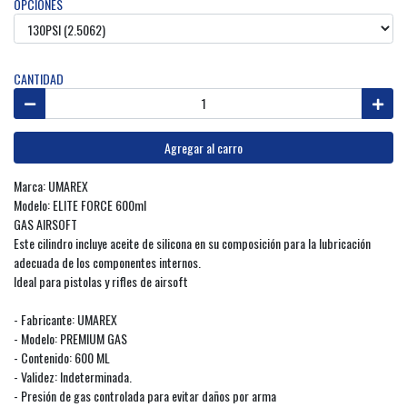
OPCIONES
CANTIDAD
Agregar al carro
Marca: UMAREX
Modelo: ELITE FORCE 600ml
GAS AIRSOFT
Este cilindro incluye aceite de silicona en su composición para la lubricación
adecuada de los componentes internos.
Ideal para pistolas y rifles de airsoft
- Fabricante: UMAREX
- Modelo: PREMIUM GAS
- Contenido: 600 ML
- Validez: Indeterminada.
- Presión de gas controlada para evitar daños por arma