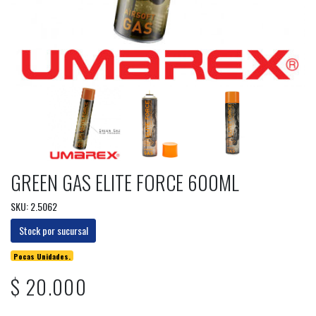
GREEN GAS ELITE FORCE 600ML
SKU: 2.5062
Stock por sucursal
Pocas Unidades.
$ 20.000