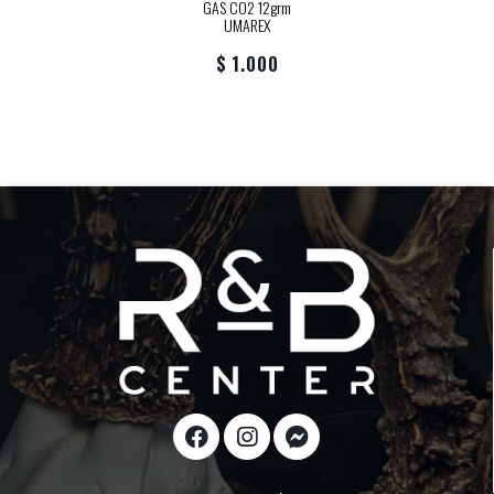
GAS CO2 12grm
UMAREX
$ 1.000