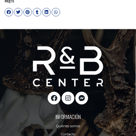
Negro
INFORMACIÓN
Quiénes somos
Contacto