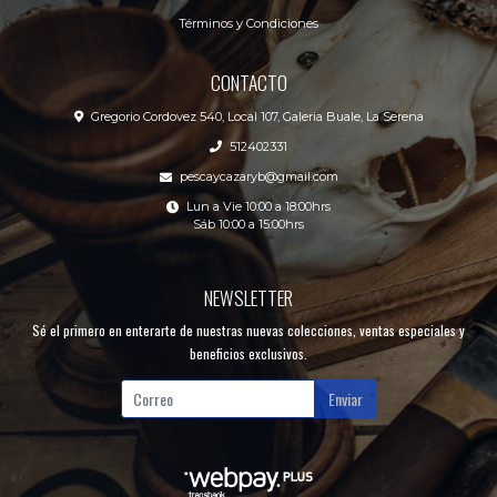
Términos y Condiciones
CONTACTO
Gregorio Cordovez 540, Local 107, Galeria Buale, La Serena
512402331
pescaycazaryb@gmail.com
Lun a Vie 10:00 a 18:00hrs
Sáb 10:00 a 15:00hrs
NEWSLETTER
Sé el primero en enterarte de nuestras nuevas colecciones, ventas especiales y
beneficios exclusivos.
Enviar