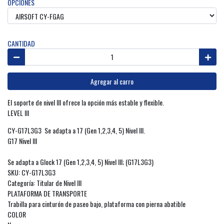
OPCIONES
CANTIDAD
Agregar al carro
El soporte de nivel III ofrece la opción más estable y flexible.
LEVEL III
CY-G17L3G3 Se adapta a 17 (Gen 1,2,3,4, 5) Nivel III.
G17 Nivel III
Se adapta a Glock 17 (Gen 1,2,3,4, 5) Nivel III; (G17L3G3)
SKU: CY-G17L3G3
Categoría: Titular de Nivel III
PLATAFORMA DE TRANSPORTE
Trabilla para cinturón de paseo bajo, plataforma con pierna abatible
COLOR