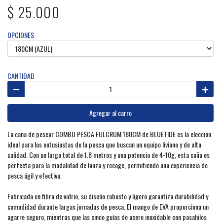
$ 25.000
OPCIONES
CANTIDAD
Agregar al carro
La caña de pescar COMBO PESCA FULCRUM 180CM de BLUETIDE es la elección
ideal para los entusiastas de la pesca que buscan un equipo liviano y de alta
calidad. Con un largo total de 1.8 metros y una potencia de 4-10g, esta caña es
perfecta para la modalidad de lanza y recoge, permitiendo una experiencia de
pesca ágil y efectiva.
Fabricada en fibra de vidrio, su diseño robusto y ligero garantiza durabilidad y
comodidad durante largas jornadas de pesca. El mango de EVA proporciona un
agarre seguro, mientras que las cinco guías de acero inoxidable con pasahilos