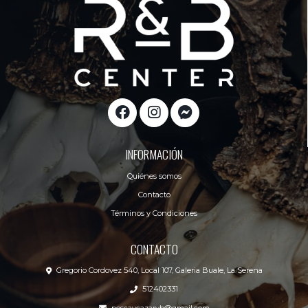
INFORMACIÓN
Quiénes somos
Contacto
Términos y Condiciones
CONTACTO
Gregorio Cordovez 540, Local 107, Galeria Buale, La Serena
512402331