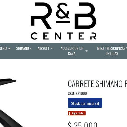
UERIA
SHIMANO
AIRSOFT
ACCESORIOS DE
MIRA TELESCOPICAS/
CAZA
OPTICAS
CARRETE SHIMANO 
SKU: FX1000
Stock por sucursal
Agotado.
$ 25.000