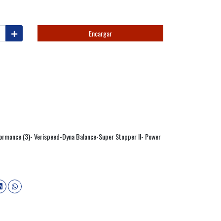
Encargar
formance (3)- Verispeed-Dyna Balance-Super Stopper II- Power