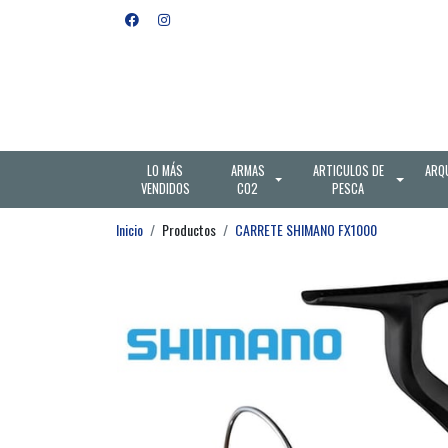
LO MÁS
ARMAS
ARTICULOS DE
ARQ
VENDIDOS
CO2
PESCA
Inicio
Productos
CARRETE SHIMANO FX1000