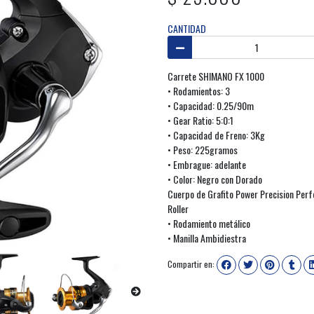
CANTIDAD
Carrete SHIMANO FX 1000
• Rodamientos: 3
• Capacidad: 0.25/90m
• Gear Ratio: 5:0:1
• Capacidad de Freno: 3Kg
• Peso: 225gramos
• Embrague: adelante
• Color: Negro con Dorado
Cuerpo de Grafito Power Precision Per
Roller
• Rodamiento metálico
• Manilla Ambidiestra
Compartir en: