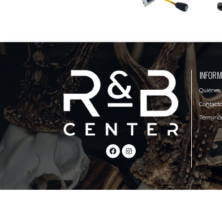
INFORM
Quiénes
Contact
Términos