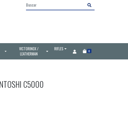
VICTORINOX /
RIFLES
0
LEATHERMAN
ENTOSHI C5000