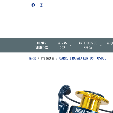
LO MÁS
ARMAS
ARTICULOS DE
ARQ
VENDIDOS
CO2
PESCA
Inicio
Productos
CARRETE RAPALA KENTOSHI C5000