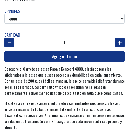
OPCIONES
CANTIDAD
Agregar al carro
Descubre el Carrete de pesca Rapala Kentoshi 4000, diseñado para los
aficionados a la pesca que buscan potencia y durabilidad en cada lanzamiento.
Con un peso de 200 g, es fácil de manejar, lo que te permitirá disfrutar durante
horas en tu jornada. Su perfil alto y tipo de reel spinning se adaptan
perfectamente a diversas técnicas de pesca, tanto en agua dulce como salada.
El sistema de freno delantera, reforzado y con múltiples posiciones, ofrece un
arrastre máximo de 10 kg, permitiéndote enfrentarte a las piezas más
desafiantes. Equipado con 7 rulemanes que garantizan un funcionamiento suave,
la relación de transmisión de 6.2:1 asegura que cada movimiento sea preciso y
eficiente.