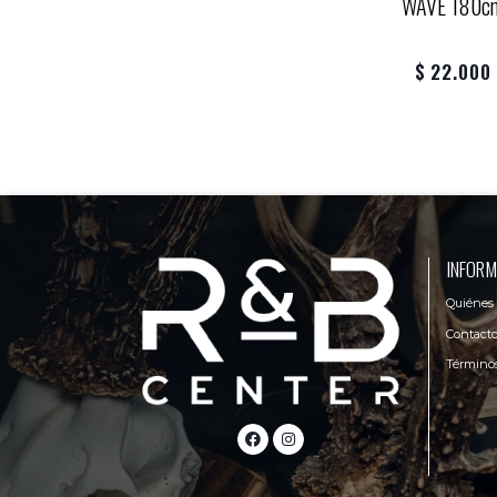
WAVE 180c
$ 22.000
INFORM
Quiénes
Contact
Términos