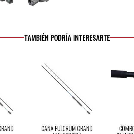
TAMBIÉN PODRÍA INTERESARTE
GRAND
CAÑA FULCRUM GRAND
COMBO