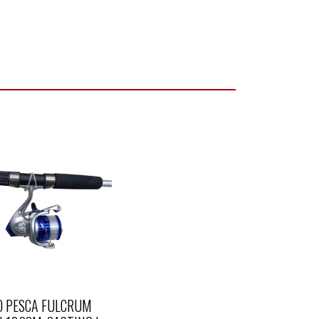
 PESCA FULCRUM