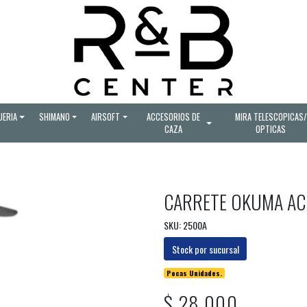
UERIA
SHIMANO
AIRSOFT
ACCESORIOS DE
MIRA TELESCOPICAS/
CAZA
OPTICAS
CARRETE OKUMA A
SKU: 2500A
Stock por sucursal
Pocas Unidades.
$ 28.000