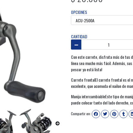
OPCIONES
CANTIDAD
Con este carrete, disfruta más de tus d
línea sea mucho más fácil. Además, sus 
pescar ya está lista!
Carrete frontalEl carrete frontal es el
excelente, que acomoda el nailon de man
Manija intercambiableEste tipo de mani
puede colocar tanto del lado derecho, c
Compartir en: