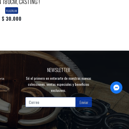
 180CM, CASTING !
FULCRUM
$ 30.000
NEWSLETTER
Sé el primero en enterarte de nuestras nuevas
ria
colecciones, ventas especiales y beneficios
exclusivos.
Enviar