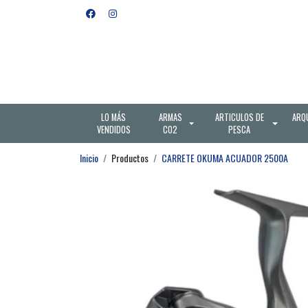
LO MÁS
ARMAS
ARTICULOS DE
ARQ
VENDIDOS
CO2
PESCA
Inicio
Productos
CARRETE OKUMA ACUADOR 2500A