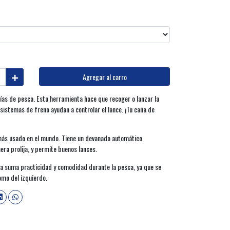
Agregar al carro
ías de pesca. Esta herramienta hace que recoger o lanzar la
sistemas de freno ayudan a controlar el lance. ¡Tu caña de
 más usado en el mundo. Tiene un devanado automático
era prolija, y permite buenos lances.
ja suma practicidad y comodidad durante la pesca, ya que se
omo del izquierdo.