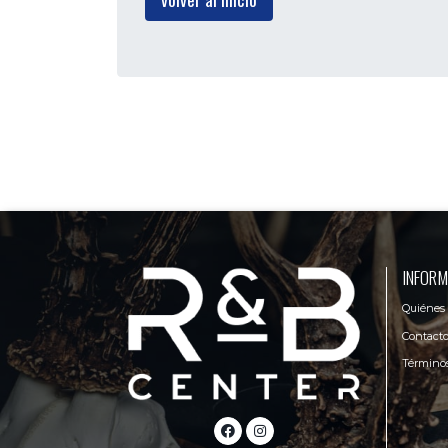
INFORM
Quiénes
Contact
Términos