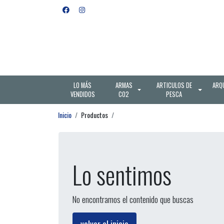
LO MÁS
ARMAS
ARTICULOS DE
ARQ
VENDIDOS
CO2
PESCA
Inicio
Productos
Lo sentimos
No encontramos el contenido que buscas
volver al inicio