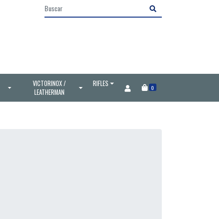
VICTORINOX /
RIFLES
0
LEATHERMAN