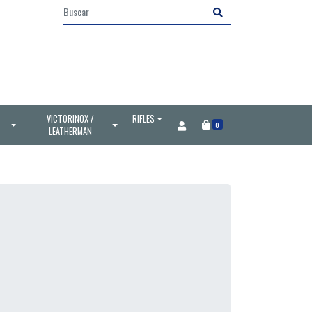
VICTORINOX /
RIFLES
0
LEATHERMAN