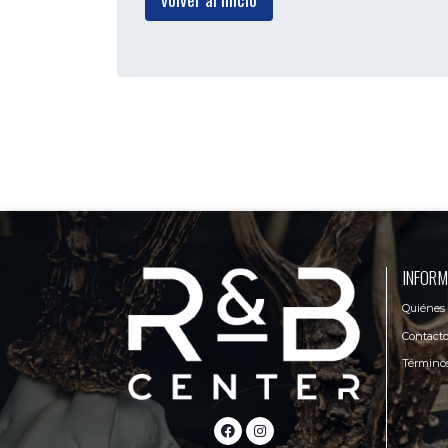
INFORM
Quiénes
Contact
Términos