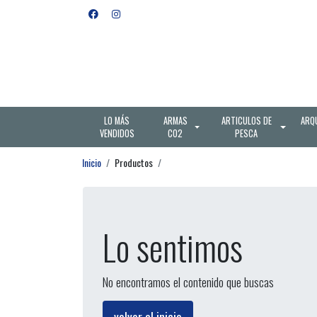
LO MÁS
ARMAS
ARTICULOS DE
ARQ
VENDIDOS
CO2
PESCA
Inicio
Productos
Lo sentimos
No encontramos el contenido que buscas
volver al inicio