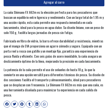
Agregar al carro
La caña Shimano FX 662m es la elección perfecta para los pescadores que
buscan un equilibrio entre ligereza y rendimiento. Con un largo total de 1.95 m y
una acción rápida, esta caña permite una respuesta inmediata en cada
lanzamiento, ideal para la pesca en agua dulce. Su diseño liviano, con un peso de
solo 150 g, facilita largas jornadas de pesca sin fatiga.
Fabricada en fibra de vidrio, la barra ofrece durabilidad y resistencia, mientras
que el mango de EVA proporciona un agarre cómodo y seguro. Equipado con un
porta reel a rosca con gatillo y un montaje fijo, garantiza una experiencia de
pesca fluida y eficiente. Con seis guías de acero inoxidable, la caña asegura un
deslizamiento óptimo de la línea, mejorando la precisión en cada lanzamiento.
La potencia de la caña permite el uso de señuelos de hasta 18 g, lo que la
convierte en una opción versátil para diferentes técnicas de pesca. Su diseño de
dos secciones facilita el transporte y almacenamiento, ideal para pescadores
que se desplazan con frecuencia. La Shimano FX 662m es más que una caña, es
una herramienta diseñada para maximizar tu experiencia en cada salida de
pesca.