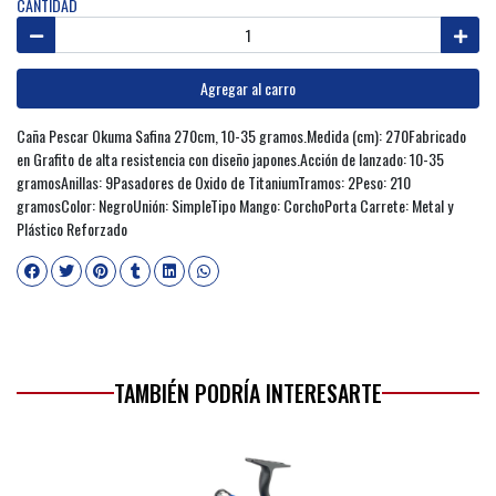
CANTIDAD
Agregar al carro
Caña Pescar Okuma Safina 270cm, 10-35 gramos.Medida (cm): 270Fabricado
en Grafito de alta resistencia con diseño japones.Acción de lanzado: 10-35
gramosAnillas: 9Pasadores de Oxido de TitaniumTramos: 2Peso: 210
gramosColor: NegroUnión: SimpleTipo Mango: CorchoPorta Carrete: Metal y
Plástico Reforzado
TAMBIÉN PODRÍA INTERESARTE