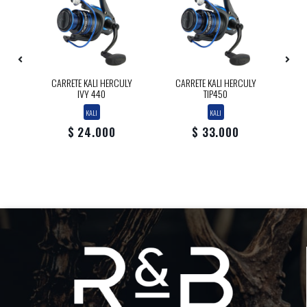
A
CARRETE KALI HERCULY
CARRETE KALI HERCULY
IVY 440
TIP450
KALI
KALI
$ 24.000
$ 33.000