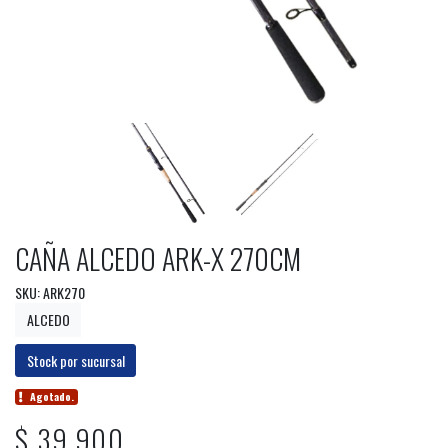
CAÑA ALCEDO ARK-X 270CM
SKU: ARK270
ALCEDO
Stock por sucursal
Agotado.
$ 39.900