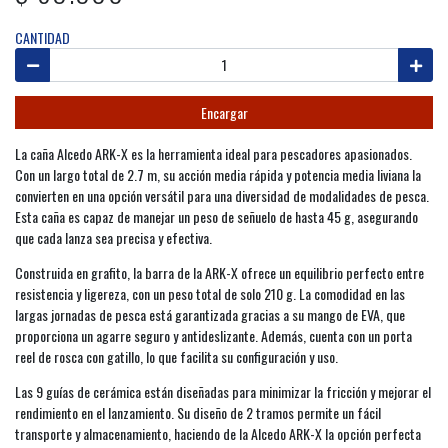
CANTIDAD
Encargar
La caña Alcedo ARK-X es la herramienta ideal para pescadores apasionados.
Con un largo total de 2.7 m, su acción media rápida y potencia media liviana la
convierten en una opción versátil para una diversidad de modalidades de pesca.
Esta caña es capaz de manejar un peso de señuelo de hasta 45 g, asegurando
que cada lanza sea precisa y efectiva.
Construida en grafito, la barra de la ARK-X ofrece un equilibrio perfecto entre
resistencia y ligereza, con un peso total de solo 210 g. La comodidad en las
largas jornadas de pesca está garantizada gracias a su mango de EVA, que
proporciona un agarre seguro y antideslizante. Además, cuenta con un porta
reel de rosca con gatillo, lo que facilita su configuración y uso.
Las 9 guías de cerámica están diseñadas para minimizar la fricción y mejorar el
rendimiento en el lanzamiento. Su diseño de 2 tramos permite un fácil
transporte y almacenamiento, haciendo de la Alcedo ARK-X la opción perfecta