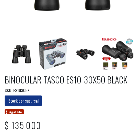
BINOCULAR TASCO ES10-30X50 BLACK
SKU: ES10305Z
Stock por sucursal
Agotado.
$ 135.000