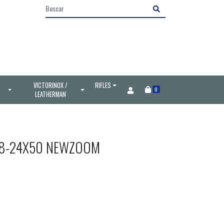
VICTORINOX /
RIFLES
0
LEATHERMAN
 8-24X50 NEWZOOM