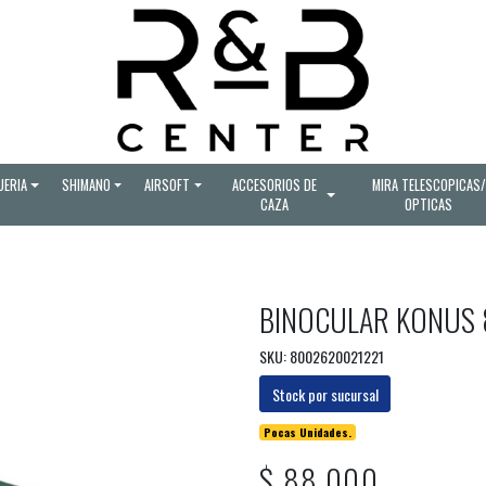
UERIA
SHIMANO
AIRSOFT
ACCESORIOS DE
MIRA TELESCOPICAS/
CAZA
OPTICAS
BINOCULAR KONUS
SKU: 8002620021221
Stock por sucursal
Pocas Unidades.
$ 88.000