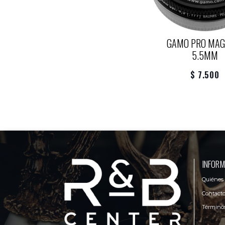
GAMO PRO MA
5.5MM
$ 7.500
INFORM
Quiénes
Contact
Términos