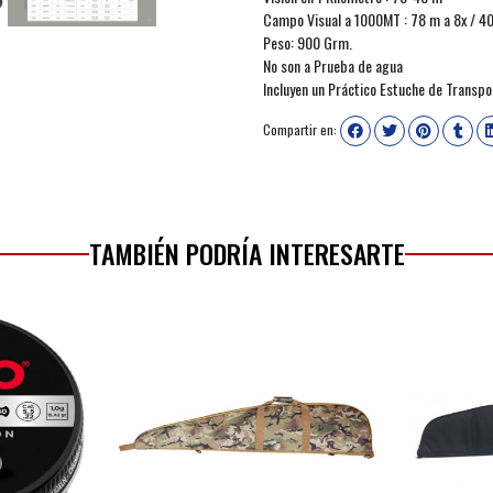
Campo Visual a 1000MT : 78 m a 8x / 4
Peso: 900 Grm.
No son a Prueba de agua
Incluyen un Práctico Estuche de Transpo
Compartir en:
TAMBIÉN PODRÍA INTERESARTE