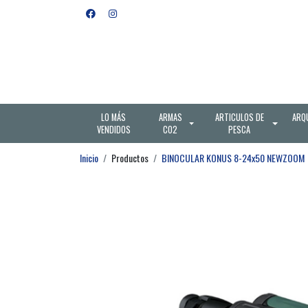
LO MÁS
ARMAS
ARTICULOS DE
ARQ
VENDIDOS
CO2
PESCA
Inicio
Productos
BINOCULAR KONUS 8-24x50 NEWZOOM