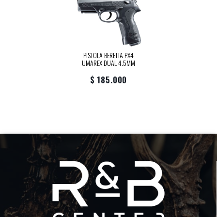
PISTOLA BERETTA PX4
UMAREX DUAL 4.5MM
$ 185.000