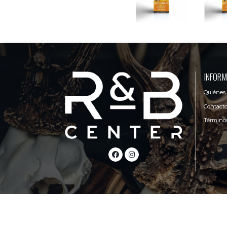
INFORM
Quiénes
Contact
Términos