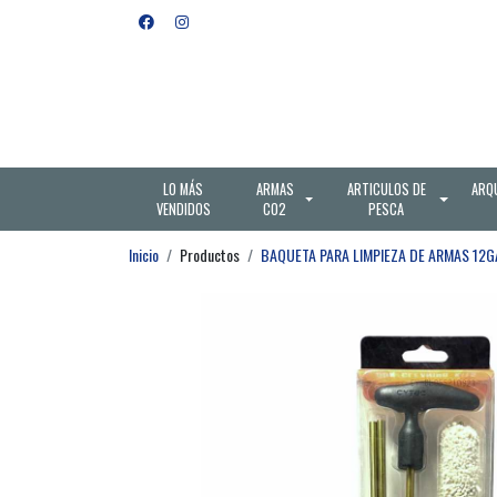
LO MÁS
ARMAS
ARTICULOS DE
ARQ
VENDIDOS
CO2
PESCA
Inicio
Productos
BAQUETA PARA LIMPIEZA DE ARMAS 12G