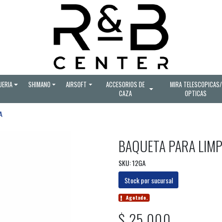
UERIA
SHIMANO
AIRSOFT
ACCESORIOS DE
MIRA TELESCOPICAS/
CAZA
OPTICAS
A
BAQUETA PARA LIMP
SKU: 12GA
Stock por sucursal
Agotado.
$ 25.000