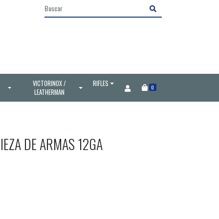
VICTORINOX /
RIFLES
0
LEATHERMAN
IEZA DE ARMAS 12GA