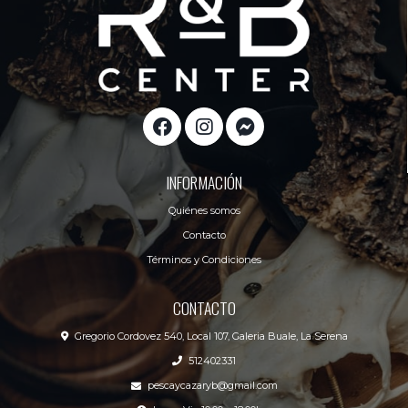
INFORMACIÓN
Quiénes somos
Contacto
Términos y Condiciones
CONTACTO
Gregorio Cordovez 540, Local 107, Galeria Buale, La Serena
512402331
pescaycazaryb@gmail.com