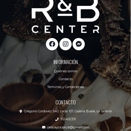
INFORMACIÓN
Quiénes somos
Contacto
Términos y Condiciones
CONTACTO
Gregorio Cordovez 540, Local 107, Galeria Buale, La Serena
512402331
pescaycazaryb@gmail.com