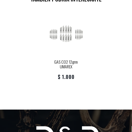
GAS CO2 12grm
UMAREX
$ 1.000