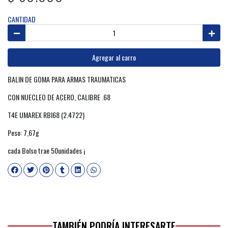
CANTIDAD
Agregar al carro
BALIN DE GOMA PARA ARMAS TRAUMATICAS
CON NUECLEO DE ACERO, CALIBRE .68
T4E UMAREX RBI68 (2.4722)
Peso: 7,67g
cada Bolso trae 50unidades ¡
TAMBIÉN PODRÍA INTERESARTE