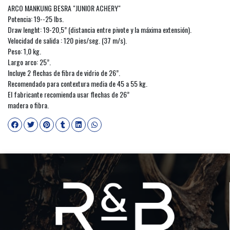
ARCO MANKUNG BESRA "JUNIOR ACHERY"
Potencia: 19--25 lbs.
Draw lenght: 19-20,5” (distancia entre pivote y la máxima extensión).
Velocidad de salida : 120 pies/seg. (37 m/s).
Peso: 1,0 kg.
Largo arco: 25”.
Incluye 2 flechas de fibra de vidrio de 26”.
Recomendado para contextura media de 45 a 55 kg.
El fabricante recomienda usar flechas de 26”
madera o fibra.