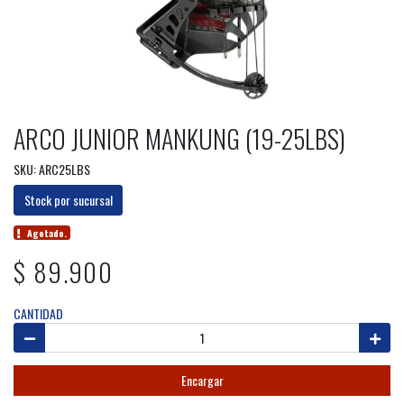
ARCO JUNIOR MANKUNG (19-25LBS)
SKU: ARC25LBS
Stock por sucursal
Agotado.
$ 89.900
CANTIDAD
Encargar