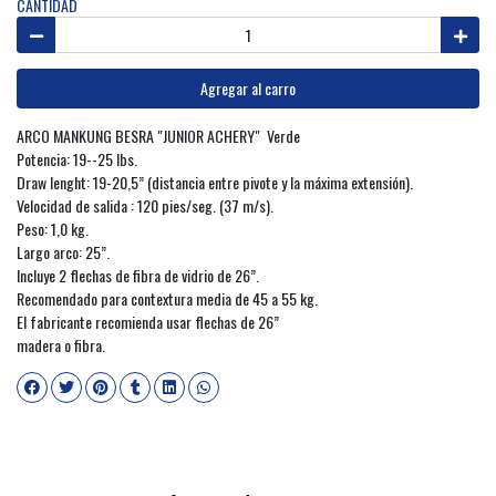
CANTIDAD
Agregar al carro
ARCO MANKUNG BESRA "JUNIOR ACHERY" Verde
Potencia: 19--25 lbs.
Draw lenght: 19-20,5” (distancia entre pivote y la máxima extensión).
Velocidad de salida : 120 pies/seg. (37 m/s).
Peso: 1,0 kg.
Largo arco: 25”.
Incluye 2 flechas de fibra de vidrio de 26”.
Recomendado para contextura media de 45 a 55 kg.
El fabricante recomienda usar flechas de 26”
madera o fibra.